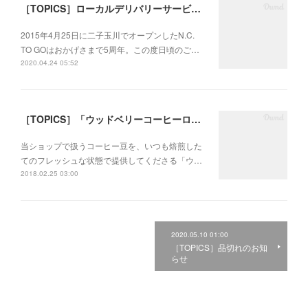
［TOPICS］ローカルデリバリーサービスのお知らせ
2015年4月25日に二子玉川でオープンしたN.C.
TO GOはおかげさまで5周年。この度日頃のご…
2020.04.24 05:52
［TOPICS］「ウッドベリーコーヒーロースターズ」で取り扱いスタート
当ショップで扱うコーヒー豆を、いつも焙煎した
てのフレッシュな状態で提供してくださる「ウ…
2018.02.25 03:00
2020.05.10 01:00
［TOPICS］品切れのお知
らせ