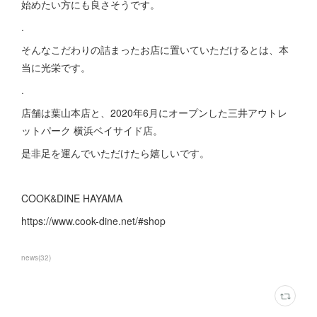
始めたい方にも良さそうです。
.
そんなこだわりの詰まったお店に置いていただけるとは、本
当に光栄です。
.
店舗は葉山本店と、2020年6月にオープンした三井アウトレ
ットパーク 横浜ベイサイド店。
是非足を運んでいただけたら嬉しいです。
COOK&DINE HAYAMA
https://www.cook-dine.net/#shop
news
(
32
)