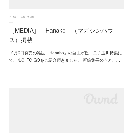
2016.10.06 01:00
［MEDIA］「Hanako」（マガジンハウ
ス）掲載
10月6日発売の雑誌「Hanako」の自由が丘・二子玉川特集に
て、N.C. TO GOをご紹介頂きました。 新編集長のもと、…