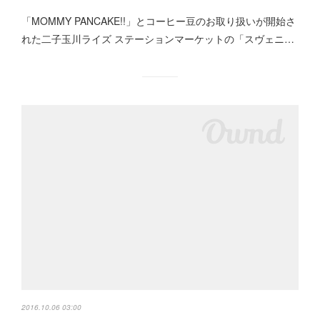
「MOMMY PANCAKE!!」とコーヒー豆のお取り扱いが開始さ
れた二子玉川ライズ ステーションマーケットの「スヴェニ…
2016.10.06 03:00