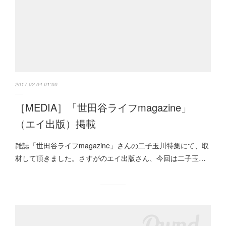
2017.02.04 01:00
［MEDIA］「世田谷ライフmagazine」
（エイ出版）掲載
雑誌「世田谷ライフmagazine」さんの二子玉川特集にて、取
材して頂きました。さすがのエイ出版さん、今回は二子玉…