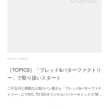
2017.01.16 23:00
［TOPICS］「ブレッド&バターファクトリ
ー」で取り扱いスタート
二子玉川と用賀の人気のパン屋さん「ブレッド&バターファク
トリー」にてN.C. TO GOオリジナルパンケーキミックス“M…