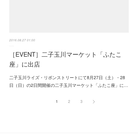
2016.08.27 01:00
［EVENT］二子玉川マーケット「ふたこ
座」に出店
二子玉川ライズ・リボンストリートにて8月27日（土）・28
日（日）の2日間開催の二子玉川マーケット「ふたこ座」に…
1
2
3