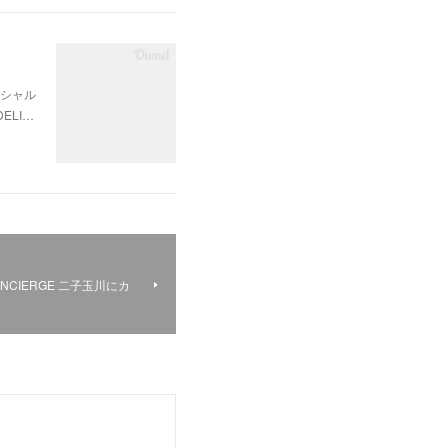
ペシャル
ELI…
 CONCIERGE 二子玉川にカ