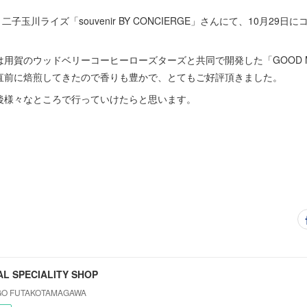
の、二子玉川ライズ「souvenir BY CONCIERGE」さんにて、10月2
賀のウッドベリーコーヒーローズターズと共同で開発した「GOOD MOR
直前に焙煎してきたので香りも豊かで、とてもご好評頂きました。
後様々なところで行っていけたらと思います。
AL SPECIALITY SHOP
 GO FUTAKOTAMAGAWA