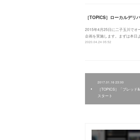
［TOPICS］ローカルデ
2015年4月25日に二子玉川で
企画を実施します。まずは本日よ
2020.04.24 05:52
2017.01.16 23:00
［TOPICS］「ブレッ
スタート