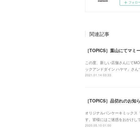
フォロ
関連記事
［TOPICS］葉山にてマ
この度、新しい店舗さんにてMOMM
ックアンドダイン ハヤマ」さ
2021.01.14 03:33
［TOPICS］品切れのお知
オリジナルパンケーキミックス「
す。皆様にはご迷惑をおかけして
2020.05.10 01:00