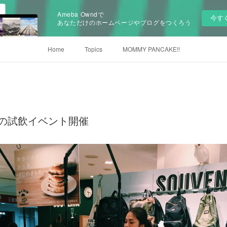
Ameba Owndで
今す
あなただけのホームページやブログをつくろう
Home
Topics
MOMMY PANCAKE!!
ーの試飲イベント開催