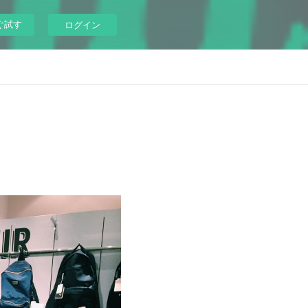
ぐ試す
ログイン