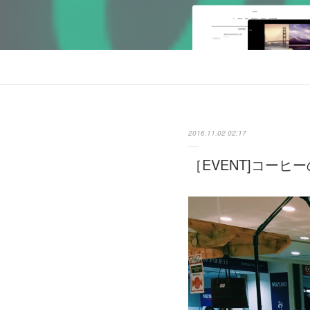
2016.11.02 02:17
［EVENT]コーヒ