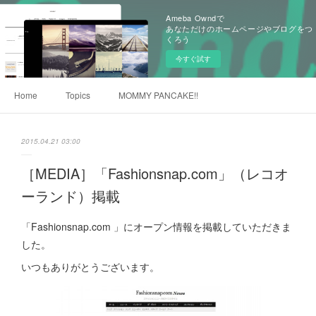
Ameba Owndで
あなただけのホームページやブログをつ
くろう
今すぐ試す
Home
Topics
MOMMY PANCAKE!!
2015.04.21 03:00
［MEDIA］「Fashionsnap.com」（レコオ
ーランド）掲載
「Fashionsnap.com 」にオープン情報を掲載していただきま
した。
いつもありがとうございます。