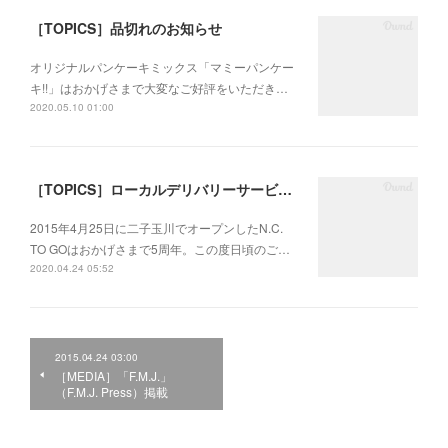
［TOPICS］品切れのお知らせ
オリジナルパンケーキミックス「マミーパンケー
キ!!」はおかげさまで大変なご好評をいただき…
2020.05.10 01:00
［TOPICS］ローカルデリバリーサービスのお知らせ
2015年4月25日に二子玉川でオープンしたN.C.
TO GOはおかげさまで5周年。この度日頃のご…
2020.04.24 05:52
2015.04.24 03:00
［MEDIA］「F.M.J.」
（F.M.J. Press）掲載