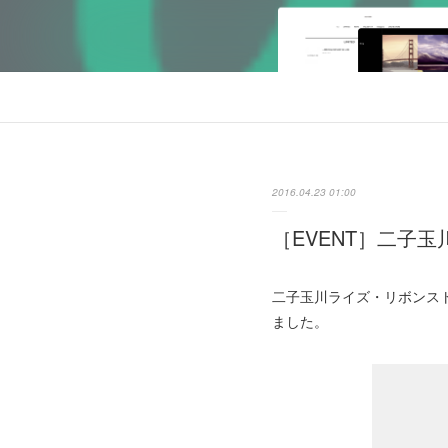
2016.04.23 01:00
［EVENT］二子
二子玉川ライズ・リボンスト
ました。