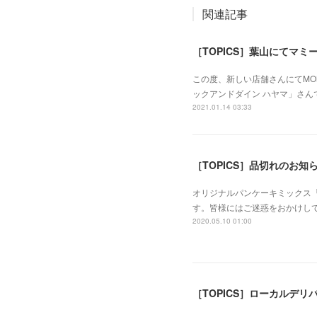
関連記事
［TOPICS］葉山にてマ
この度、新しい店舗さんにてMOMM
ックアンドダイン ハヤマ」さ
2021.01.14 03:33
［TOPICS］品切れのお知
オリジナルパンケーキミックス「
す。皆様にはご迷惑をおかけして
2020.05.10 01:00
［TOPICS］ローカルデ