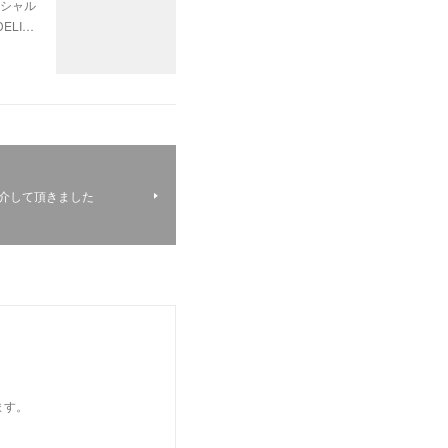
ペシャル
ELI…
紹介して頂きました
ます。