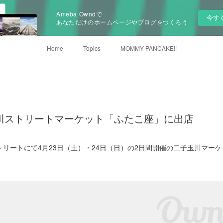
Ameba Owndで
今す
あなただけのホームページやブログをつくろう
Home
Topics
MOMMY PANCAKE!!
玉川ストリートマーケット「ふたこ座」に出店
リートにて4月23日（土）・24日（日）の2日間開催の二子玉川マー