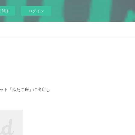
ぐ試す
ログイン
ケット「ふたこ座」に出店し