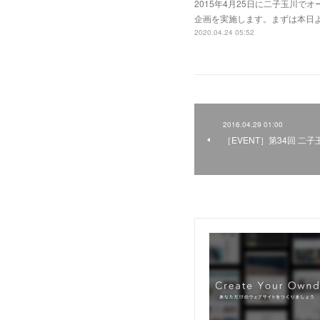
2015年4月25日に二子玉川で
企画を実施します。まずは本日よ
2020.04.24 05:52
2016.04.29 01:00
［EVENT］第34回 