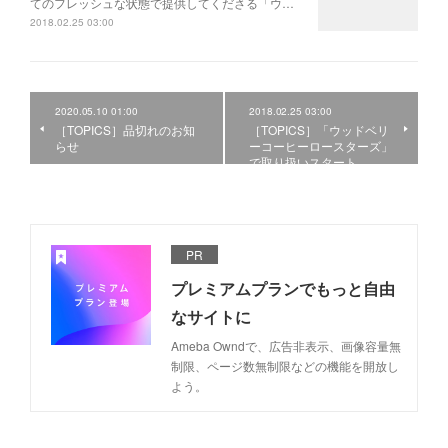
てのフレッシュな状態で提供してくださる「ウ…
2018.02.25 03:00
2020.05.10 01:00
2018.02.25 03:00
［TOPICS］品切れのお知
［TOPICS］「ウッドベリ
らせ
ーコーヒーロースターズ」
で取り扱いスタート
PR
プレミアムプランでもっと自由
なサイトに
Ameba Owndで、広告非表示、画像容量無
制限、ページ数無制限などの機能を開放し
よう。