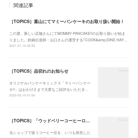
関連記事
［TOPICS］葉山にてマミーパンケーキのお取り扱い開始！
この度、新しい店舗さんにてMOMMY PANCAKE!!のお取り扱いが始ま
りました。鉄鍋伝道師・山口さんの運営する｢COOK&amp;DINE HAY…
2021.01.14 03:33
［TOPICS］品切れのお知らせ
オリジナルパンケーキミックス「マミーパンケー
キ!!」はおかげさまで大変なご好評をいただき…
2020.05.10 01:00
［TOPICS］「ウッドベリーコーヒーロースターズ」で取り扱いスタート
当ショップで扱うコーヒー豆を、いつも焙煎した